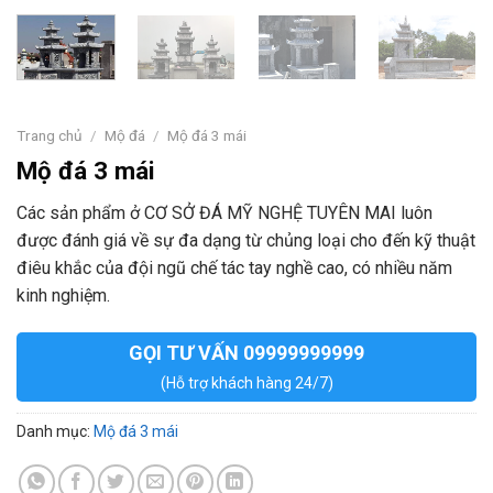
Trang chủ
/
Mộ đá
/
Mộ đá 3 mái
Mộ đá 3 mái
Các sản phẩm ở CƠ SỞ ĐÁ MỸ NGHỆ TUYÊN MAI luôn
được đánh giá về sự đa dạng từ chủng loại cho đến kỹ thuật
điêu khắc của đội ngũ chế tác tay nghề cao, có nhiều năm
kinh nghiệm.
GỌI TƯ VẤN 09999999999
(Hỗ trợ khách hàng 24/7)
Danh mục:
Mộ đá 3 mái