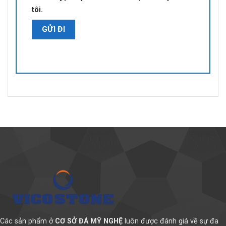
tôi.
Các sản phẩm ở
CƠ SỞ ĐÁ MỸ NGHỆ
luôn được đánh giá về sự đa