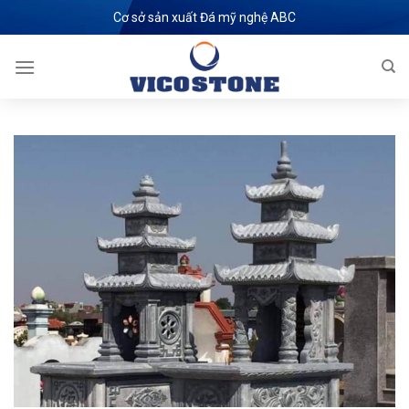
Skip
Cơ sở sản xuất Đá mỹ nghệ ABC
to
content