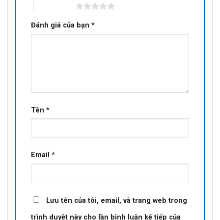
5 trên 5 sao
Đánh giá của bạn
*
Tên
*
Email
*
Lưu tên của tôi, email, và trang web trong
trình duyệt này cho lần bình luận kế tiếp của