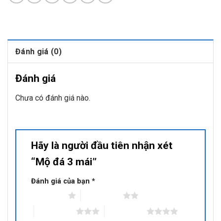
Đánh giá (0)
Đánh giá
Chưa có đánh giá nào.
Hãy là người đầu tiên nhận xét
“Mộ đá 3 mái”
Đánh giá của bạn
*
1 trên 5 sao
2 trên 5 sao
3 trên 5 sao
4 trên 5 sao