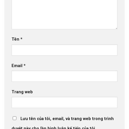
Tên
*
Email
*
Trang web
Lưu tên của tôi, email, và trang web trong trình
duyệt này cho lần bình luận kế tiếp của tôi.