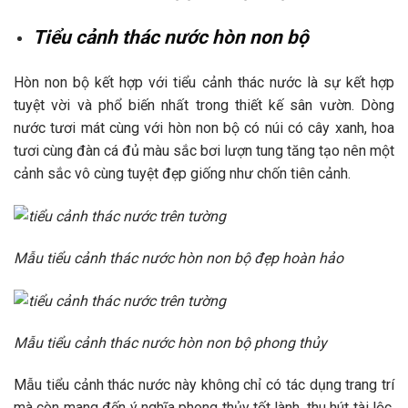
Tiểu cảnh thác nước hòn non bộ
Hòn non bộ kết hợp với tiểu cảnh thác nước là sự kết hợp
tuyệt vời và phổ biến nhất trong thiết kế sân vườn. Dòng
nước tươi mát cùng với hòn non bộ có núi có cây xanh, hoa
tươi cùng đàn cá đủ màu sắc bơi lượn tung tăng tạo nên một
cảnh sắc vô cùng tuyệt đẹp giống như chốn tiên cảnh.
Mẫu tiểu cảnh thác nước hòn non bộ đẹp hoàn hảo
Mẫu tiểu cảnh thác nước hòn non bộ phong thủy
Mẫu tiểu cảnh thác nước này không chỉ có tác dụng trang trí
mà còn mang đến ý nghĩa phong thủy tốt lành, thu hút tài lộc,