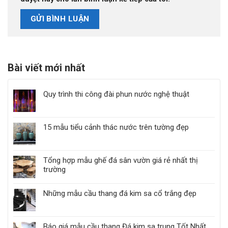
Bài viết mới nhất
Quy trình thi công đài phun nước nghệ thuật
15 mẫu tiểu cảnh thác nước trên tường đẹp
Tổng hợp mẫu ghế đá sân vườn giá rẻ nhất thị
trường
Những mẫu cầu thang đá kim sa cổ trắng đẹp
Báo giá mẫu cầu thang Đá kim sa trung Tốt Nhất