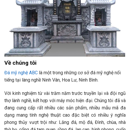
Về chúng tôi
Đá mỹ nghệ ABC
l
à một trong những cơ sở đá mỹ nghệ nổi
tiếng tại làng nghề Ninh Vân, Hoa Lư, Ninh Bình.
Với kinh nghiệm từ vài trăm năm trước truyền lại và đội ngũ
thợ lành nghề, kết hợp với máy móc hiện đại. Chúng tôi đã và
đang cung cấp rất nhiều các sản phẩm, nhiều mẫu mã đa
dạng mang tính nghệ thuật cao đặc biệt có nhiều ý nghĩa
phong thủy vượt trội như: Lăng đá, mộ đá, Đình, chùa, nhà
thờ họ, cổng đá tam quan, rồng đá, lan can, bình phong, cuốn