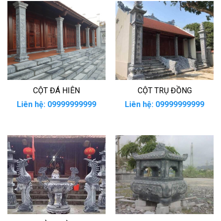
CỘT ĐÁ HIÊN
CỘT TRỤ ĐỒNG
Liên hệ: 09999999999
Liên hệ: 09999999999