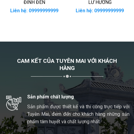
ĐỈNH ĐÈN
LƯ HƯƠNG
Liên hệ: 09999999999
Liên hệ: 09999999999
CAM KẾT CỦA TUYÊN MAI VỚI KHÁCH
HÀNG
Sản phẩm chất lượng
Sản phẩm được thiết kế và thi công trực tiếp vởi
Tuyên Mai, đem đến cho khách hàng những sản
phẩm tâm huyết và chất lượng nhất.