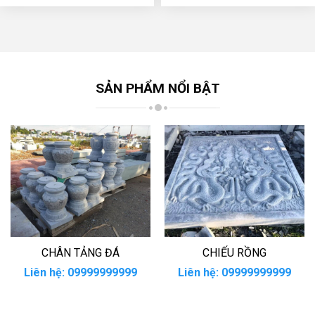
SẢN PHẨM NỔI BẬT
CHÂN TẢNG ĐÁ
CHIẾU RỒNG
Liên hệ: 09999999999
Liên hệ: 09999999999