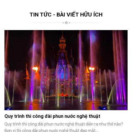
TIN TỨC - BÀI VIẾT HỮU ÍCH
Quy trình thi công đài phun nước nghệ thuật
Quy trình thi công đài phun nước nghệ thuật diễn ra như thế nào?
Đơn vị thi công đài phun nước nghệ thuật đẹp mắt,...