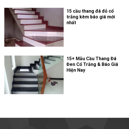
15 cầu thang đá đỏ cổ
trắng kèm báo giá mới
nhất
15+ Mẫu Cầu Thang Đá
Đen Cổ Trắng & Báo Giá
Hiện Nay