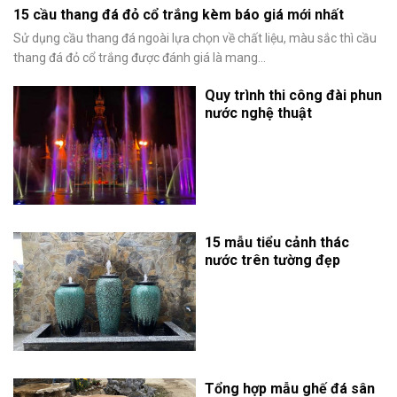
15 cầu thang đá đỏ cổ trắng kèm báo giá mới nhất
Sử dụng cầu thang đá ngoài lựa chọn về chất liệu, màu sắc thì cầu
thang đá đỏ cổ trắng được đánh giá là mang...
Quy trình thi công đài phun
nước nghệ thuật
15 mẫu tiểu cảnh thác
nước trên tường đẹp
Tổng hợp mẫu ghế đá sân