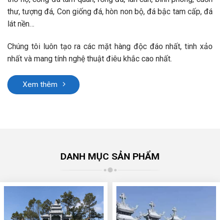
thư, tượng đá, Con giống đá, hòn non bộ, đá bậc tam cấp, đá
lát nền…
Chúng tôi luôn tạo ra các mặt hàng độc đáo nhất, tinh xảo
nhất và mang tính nghệ thuật điêu khắc cao nhất.
Xem thêm
DANH MỤC SẢN PHẨM