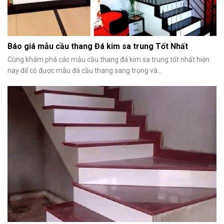
Báo giá mẫu cầu thang Đá kim sa trung Tốt Nhất
Cùng khám phá các mẫu cầu thang đá kim sa trung tốt nhất hiện
nay để có được mẫu đá cầu thang sang trọng và...