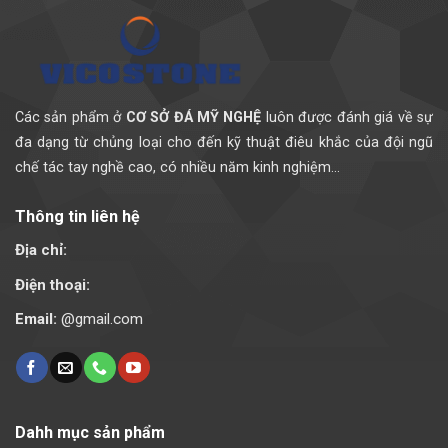
Các sản phẩm ở
CƠ SỞ ĐÁ MỸ NGHỆ
luôn được đánh giá về sự
đa dạng từ chủng loại cho đến kỹ thuật điêu khắc của đội ngũ
chế tác tay nghề cao, có nhiều năm kinh nghiệm...
Thông tin liên hệ
Địa chỉ:
Điện thoại:
Email:
@gmail.com
Dahh mục sản phẩm