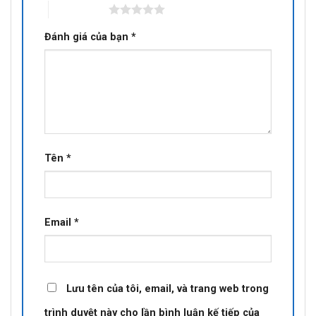
5 trên 5 sao
Đánh giá của bạn
*
Tên
*
Email
*
Lưu tên của tôi, email, và trang web trong
trình duyệt này cho lần bình luận kế tiếp của