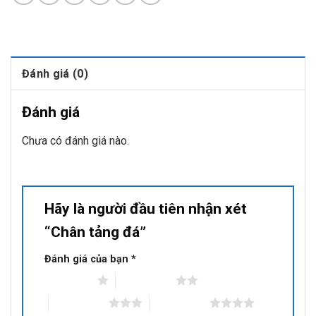
Đánh giá (0)
Đánh giá
Chưa có đánh giá nào.
Hãy là người đầu tiên nhận xét
“Chân tảng đá”
Đánh giá của bạn
*
1 trên 5 sao
2 trên 5 sao
3 trên 5 sao
4 trên 5 sao