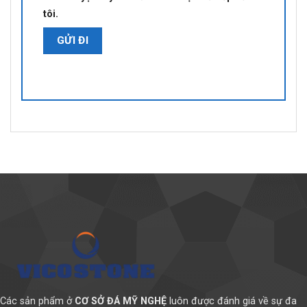
tôi.
Các sản phẩm ở
CƠ SỞ ĐÁ MỸ NGHỆ
luôn được đánh giá về sự đa