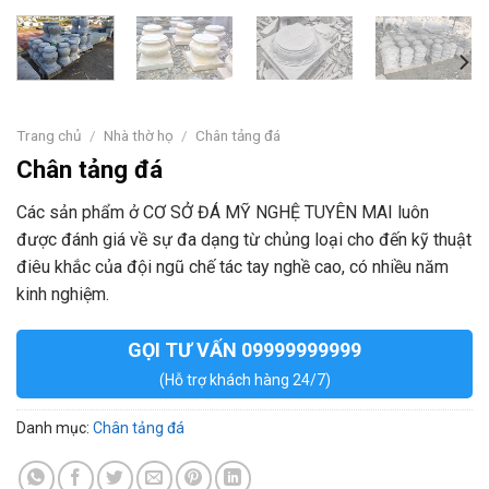
Trang chủ
/
Nhà thờ họ
/
Chân tảng đá
Chân tảng đá
Các sản phẩm ở CƠ SỞ ĐÁ MỸ NGHỆ TUYÊN MAI luôn
được đánh giá về sự đa dạng từ chủng loại cho đến kỹ thuật
điêu khắc của đội ngũ chế tác tay nghề cao, có nhiều năm
kinh nghiệm.
GỌI TƯ VẤN 09999999999
(Hỗ trợ khách hàng 24/7)
Danh mục:
Chân tảng đá